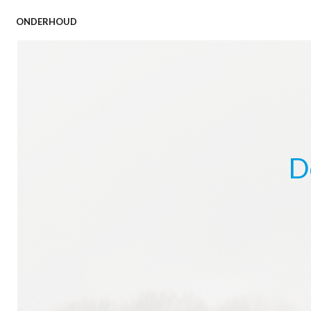
onderhoud
D