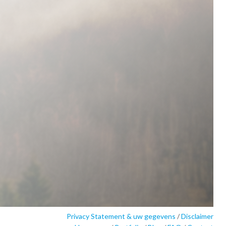
Privacy Statement & uw gegevens
/
Disclaimer